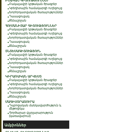
ԲՆԱԿԱՆ ԳԻՏՈՒԹՅՈՒՆՆԵՐ
Բակալավրի կրթական ծրագրեր
Կրեդիտային համակարգի ուղեցույց
Խորհրդատվական ծառայություններ
Դասացուցակ
Քննաշրջան
ՀՈՒՄԱՆԻՏԱՐ ԳԻՏՈՒԹՅՈՒՆՆԵՐ
Բակալավրի կրթական ծրագրեր
Կրեդիտային համակարգի ուղեցույց
Խորհրդատվական ծառայություններ
Դասացուցակ
Քննաշրջան
ՏՆՏԵՍԱԳԻՏՈՒԹՅՈՒՆ
Բակալավրի կրթական ծրագրեր
Կրեդիտային համակարգի ուղեցույց
Խորհրդատվական ծառայություններ
Դասացուցակ
Քննաշրջան
ԿԻՐԱՌԱԿԱՆ ԱՐՎԵՍՏ
Բակալավրի կրթական ծրագրեր
Կրեդիտային համակարգի ուղեցույց
Խորհրդատվական ծառայություններ
Դասացուցակ
Քննաշրջան
ՄԱԳԻՍՏՐԱՏՈՒՐԱ
Դպրոցական մանկավարժություն և
մեթոդիկա
Գործարար վարչարարություն
(կառավարում)
Ամբիոններ