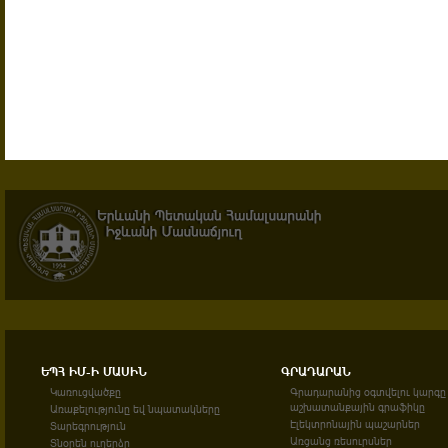
ԵՊՀ ԻՄ-Ի ՄԱՍԻՆ
ԳՐԱԴԱՐԱՆ
Կառուցվածքը
Գրադարանից օգտվելու կարգը
աշխատանքային գրաֆիկը
Առաքելությունը եվ նպատակները
Էլեկտրոնային պաշարներ
Տարեգրություն
Առցանց ռեսուրսներ
Տնօրեն ուղերձը