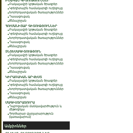
ԲՆԱԿԱՆ ԳԻՏՈՒԹՅՈՒՆՆԵՐ
Բակալավրի կրթական ծրագրեր
Կրեդիտային համակարգի ուղեցույց
Խորհրդատվական ծառայություններ
Դասացուցակ
Քննաշրջան
ՀՈՒՄԱՆԻՏԱՐ ԳԻՏՈՒԹՅՈՒՆՆԵՐ
Բակալավրի կրթական ծրագրեր
Կրեդիտային համակարգի ուղեցույց
Խորհրդատվական ծառայություններ
Դասացուցակ
Քննաշրջան
ՏՆՏԵՍԱԳԻՏՈՒԹՅՈՒՆ
Բակալավրի կրթական ծրագրեր
Կրեդիտային համակարգի ուղեցույց
Խորհրդատվական ծառայություններ
Դասացուցակ
Քննաշրջան
ԿԻՐԱՌԱԿԱՆ ԱՐՎԵՍՏ
Բակալավրի կրթական ծրագրեր
Կրեդիտային համակարգի ուղեցույց
Խորհրդատվական ծառայություններ
Դասացուցակ
Քննաշրջան
ՄԱԳԻՍՏՐԱՏՈՒՐԱ
Դպրոցական մանկավարժություն և
մեթոդիկա
Գործարար վարչարարություն
(կառավարում)
Ամբիոններ